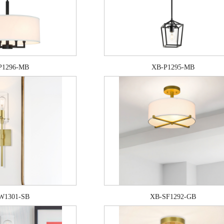
P1296-MB
XB-P1295-MB
W1301-SB
XB-SF1292-GB