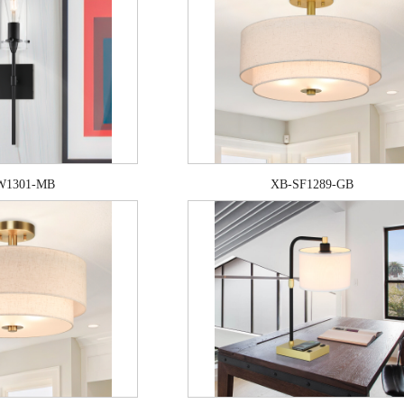
W1301-MB
XB-SF1289-GB