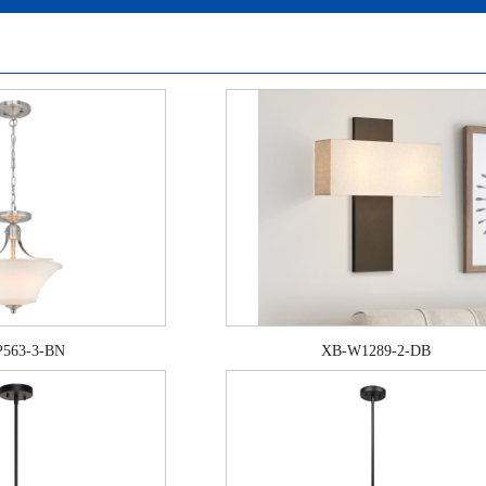
P563-3-BN
XB-W1289-2-DB