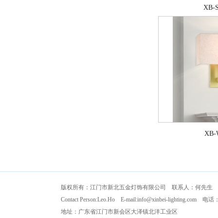
XB-S
XB-
版权所有：江门市新北五金灯饰有限公司 联系人：何先生
Contact Person:Leo.Ho E-mail:
info@xinbei-lighting.com
电话：+86
地址：广东省江门市新会区大泽镇北洋工业区