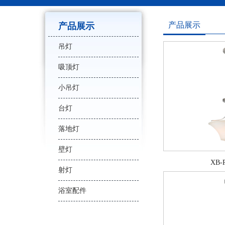
产品展示
产品展示
吊灯
吸顶灯
小吊灯
台灯
落地灯
壁灯
XB-
射灯
浴室配件