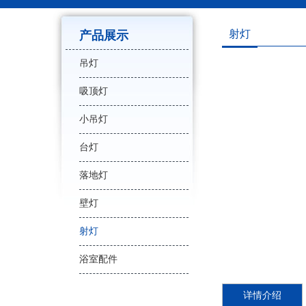
射灯
产品展示
吊灯
吸顶灯
小吊灯
台灯
落地灯
壁灯
射灯
浴室配件
详情介绍