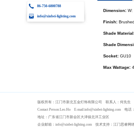
86-750-6800788
Dimension:
W: 
info@xinbei-lighting.com
Finish:
Brushed
Shade Material
Shade Dimensi
Socket:
GU10
Max Wattage:
4
版权所有：江门市新北五金灯饰有限公司 联系人：何先生
Contact Person:Leo.Ho E-mail:
info@xinbei-lighting.com
电话：+86
地址：广东省江门市新会区大泽镇北洋工业区
企业邮箱：info@xinbei-lighting.com
技术支持：江门思睿网